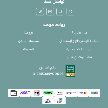
تواصل معنا
روابط مهمة
مين فانير..؟
فروعنا
سياسة الإسترجاع والإستبدال
سياسة الشحن
سياسة الخصوصية
المدونة
نقاط الولاء في فانير
الرقم الضريبي
312255065900003