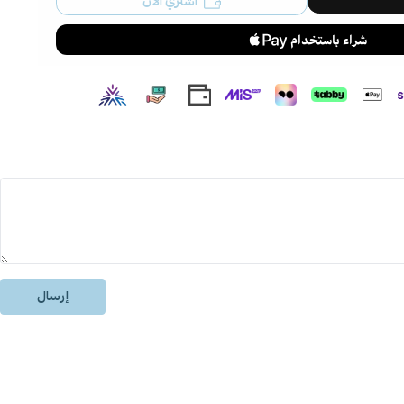
اشتري الآن
إرسال