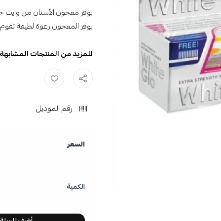
يوفر معجون الأسنان من وايت جل
يوفر المعجون رغوة لطيفة تقوم ب
للمزيد من المنتجات المشابهة 
رقم الموديل
السعر
الكمية
أضف للسلة