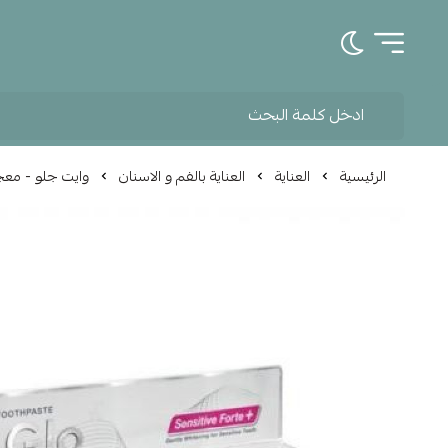
تبديل الوضع الداكن
الرئيسية
العناية
العناية بالفم و الاسنان
وايت جلو - معجون 