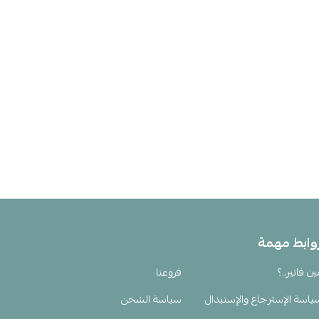
وابط مهمة
ين فانير..؟
فروعنا
ياسة الإسترجاع والإستبدال
سياسة الشحن