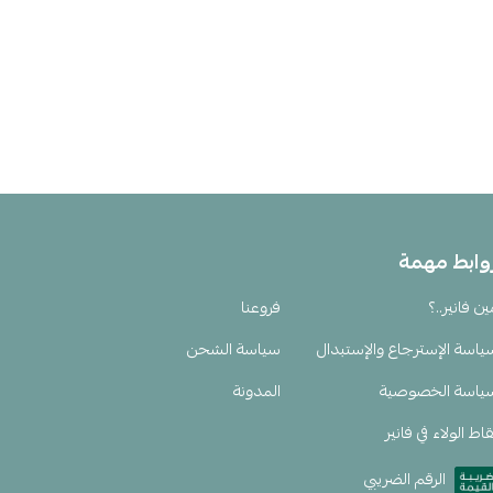
وابط مهمة
ين فانير..؟
فروعنا
ياسة الإسترجاع والإستبدال
سياسة الشحن
ياسة الخصوصية
المدونة
اط الولاء في فانير
الرقم الضريبي