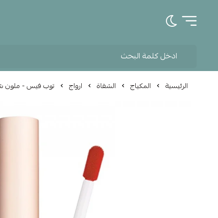
تبديل الوضع الداكن
الرئيسية
المكياج
الشفاة
ارواج
توب فيس - ملون شفا