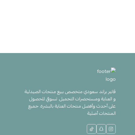
ڤانير براند سعودي متخصص ببيع منتجات الصيدلية
و العناية ومستحضرات التجميل. تسوقي للحصول
على أحدث وأفضل منتجات العناية بالبشرة. جميع
المنتجات أصلية