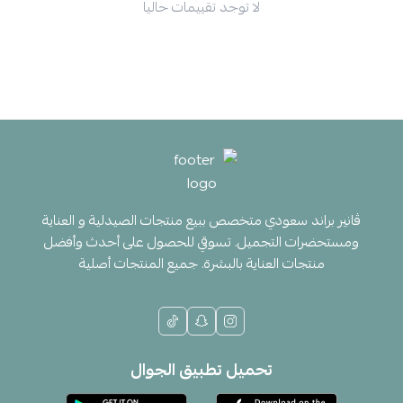
لا توجد تقييمات حاليا
ڤانير براند سعودي متخصص ببيع منتجات الصيدلية و العناية
ومستحضرات التجميل. تسوقي للحصول على أحدث وأفضل
منتجات العناية بالبشرة. جميع المنتجات أصلية
تحميل تطبيق الجوال