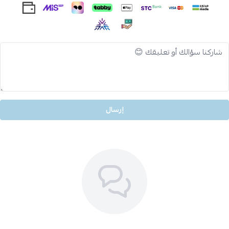
إرسال