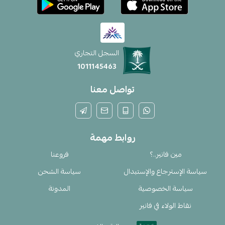
السجل التجاري
1011145463
تواصل معنا
روابط مهمة
مين فانير..؟
فروعنا
سياسة الإسترجاع والإستبدال
سياسة الشحن
سياسة الخصوصية
المدونة
نقاط الولاء في فانير