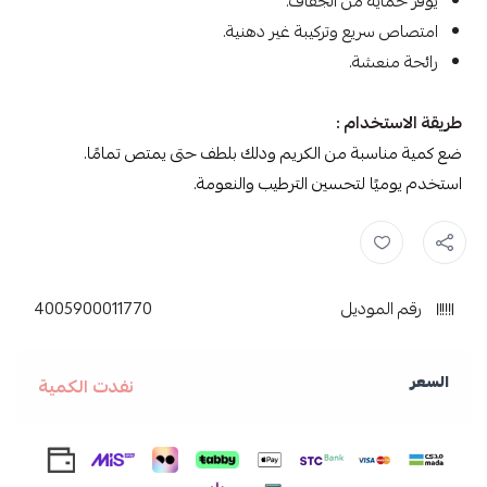
يوفر حماية من الجفاف.
امتصاص سريع وتركيبة غير دهنية.
رائحة منعشة.
طريقة الاستخدام :
ضع كمية مناسبة من الكريم ودلك بلطف حتى يمتص تمامًا.
استخدم يوميًا لتحسين الترطيب والنعومة.
مرطب ,
لوشن ,
نيفيا ,
رقم الموديل
4005900011770
السعر
نفدت الكمية