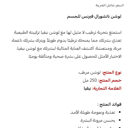
السعر شامل الضريبة
لوشن ناتشورال فيرنس للجسم
استمتع بتجربة ترطيب لا مثيل لها مع لوشن نيفيا تركيبته الطبيعية
تغذي بشرتك، مما يمنحك ترطيبًا يدوم طويلاً ويترك بشرتك ناعمة،
مرنة، ومنتعشة. اكتشف العناية المثالية لبشرتك مع لوشن نيفيا،
الاختيار الأمثل للحصول على بشرة صحية ومتألقة يوميًا.
نوع المنتج:
لوشن مرطب
حجم المنتج:
250 مل
العلامة التجارية:
نيفيا
فوائد المنتج :
تغذية ونعومة طويلة الأمد.
يحسن مرونة البشرة.