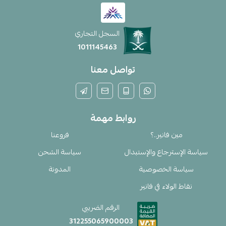
السجل التجاري
1011145463
تواصل معنا
روابط مهمة
مين فانير..؟
فروعنا
سياسة الإسترجاع والإستبدال
سياسة الشحن
سياسة الخصوصية
المدونة
نقاط الولاء في فانير
الرقم الضريبي
312255065900003