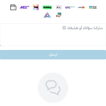
إرسال