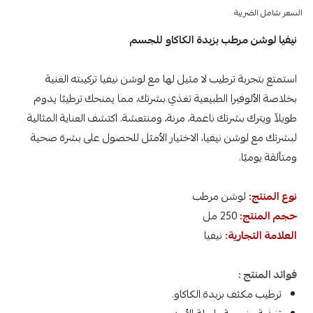
السعر شامل الضريبة
نيفيا لوشن مرطب بزبدة الكاكاو للجسم
استمتع بتجربة ترطيب لا مثيل لها مع لوشن نيفيا تركيبته الغنية
بخلاصة الألوفيرا الطبيعية تغذي بشرتك، مما يمنحك ترطيبًا يدوم
طويلاً ويترك بشرتك ناعمة، مرنة، ومنتعشة. اكتشف العناية المثالية
لبشرتك مع لوشن نيفيا، الاختيار الأمثل للحصول على بشرة صحية
ومتألقة يوميًا.
نوع المنتج:
لوشن مرطب
حجم المنتج:
250 مل
العلامة التجارية:
نيفيا
فوائد المنتج :
ترطيب مكثف بزبدة الكاكاو.