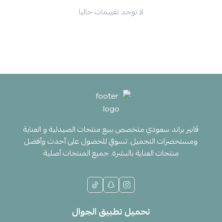
لا توجد تقييمات حاليا
ڤانير براند سعودي متخصص ببيع منتجات الصيدلية و العناية
ومستحضرات التجميل. تسوقي للحصول على أحدث وأفضل
منتجات العناية بالبشرة. جميع المنتجات أصلية
تحميل تطبيق الجوال