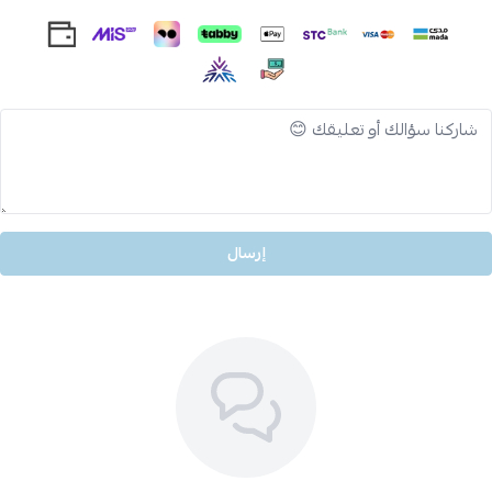
إرسال