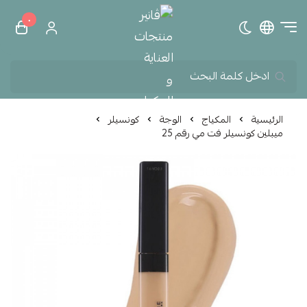
٠
تبديل الوضع الداكن
ڤانير منتجات العناية و الم
الرئيسية
المكياج
الوجة
كونسيلر
ميبلين كونسيلر فت مي رقم 25