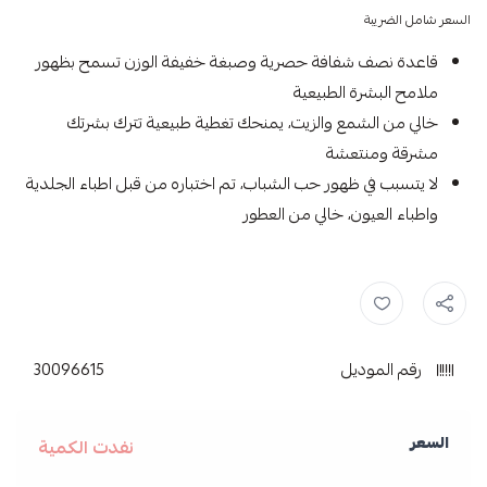
السعر شامل الضريبة
قاعدة نصف شفافة حصرية وصبغة خفيفة الوزن تسمح بظهور
ملامح البشرة الطبيعية
خالي من الشمع والزيت، يمنحك تغطية طبيعية تترك بشرتك
مشرقة ومنتعشة
لا يتسبب في ظهور حب الشباب، تم اختباره من قبل اطباء الجلدية
واطباء العيون، خالي من العطور
رقم الموديل
30096615
السعر
نفدت الكمية