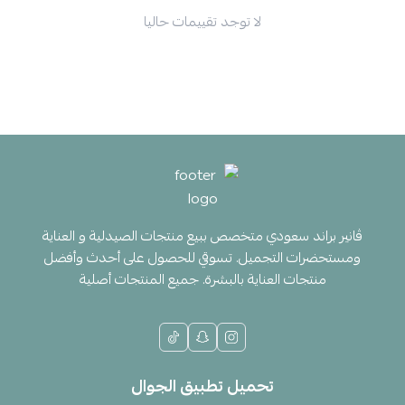
لا توجد تقييمات حاليا
ڤانير براند سعودي متخصص ببيع منتجات الصيدلية و العناية
ومستحضرات التجميل. تسوقي للحصول على أحدث وأفضل
منتجات العناية بالبشرة. جميع المنتجات أصلية
تحميل تطبيق الجوال