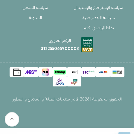
سياسة الإسترجاع والإستبدال
سياسة الشحن
سياسة الخصوصية
المدونة
نقاط الولاء في فانير
الرقم الضريبي
312255065900003
الحقوق محفوظة | 2026
ڤانير منتجات العناية و المكياج و العطور