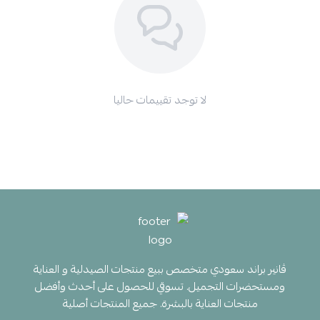
لا توجد تقييمات حاليا
ڤانير براند سعودي متخصص ببيع منتجات الصيدلية و العناية
ومستحضرات التجميل. تسوقي للحصول على أحدث وأفضل
منتجات العناية بالبشرة. جميع المنتجات أصلية