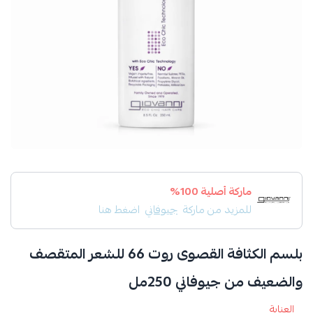
ماركة أصلية 100%
للمزيد من ماركة
جيوفاني
اضغط هنا
بلسم الكثافة القصوى روت 66 للشعر المتقصف
والضعيف من جيوفاني 250مل
العناية