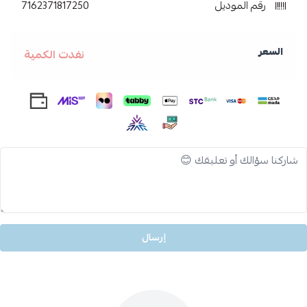
رقم الموديل
7162371817250
السعر
نفدت الكمية
إرسال