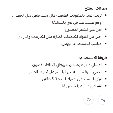
مميزات المنتج:
تركيبة غنية بالمكونات الطبيعية مثل مستخلص ذيل الحصان،
وهو عشب علاجي غني بالسيليكا.
آمن على الشعر المصبوغ.
خالي من المواد الكيميائية الضارة مثل الكبريتات والبارابين.
مناسب للاستخدام اليومي.
طريقة الاستخدام:
اغسلي شعرك بشامبو جيوفاني الكثافة القصوى.
ضعي كمية مناسبة من البلسم على أطراف الشعر.
اتركي البلسم على شعرك لمدة 3-5 دقائق.
اشطفي شعرك بالماء جيدًا.
جيوفاني ,
giovanni ,
Giovanni جيوفاني ,
بلسم الكثافة ,
بلسم ,