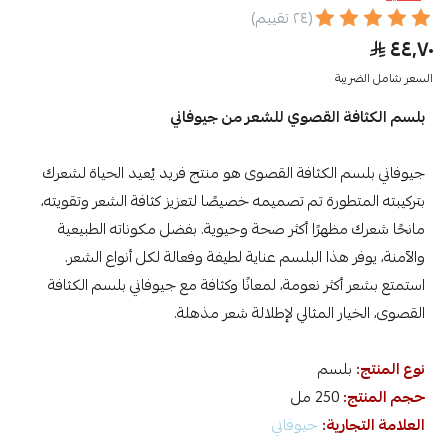
(٢٤ تقييم)
٤٤٫٧٠
السعر شامل الضريبة
بلسم الكثافة القصوي للشعر من جيوفاني
جيوفاني بلسم الكثافة القصوى هو منتج فريد يُعيد الحياة لشعرك
بتركيبته المتطورة تم تصميمه خصيصًا لتعزيز كثافة الشعر وتقويته،
مانحًا شعرك مظهرًا أكثر صحة وحيوية. بفضل مكوناته الطبيعية
والآمنة، يوفر هذا البلسم عناية لطيفة وفعالة لكل أنواع الشعر.
استمتع بشعر أكثر نعومة، لمعانًا وكثافة مع جيوفاني بلسم الكثافة
القصوى، الخيار المثالي لإطلالة شعر مذهلة.
نوع المنتج:
بلسم
حجم المنتج:
250 مل
العلامة التجارية:
جيوفاني