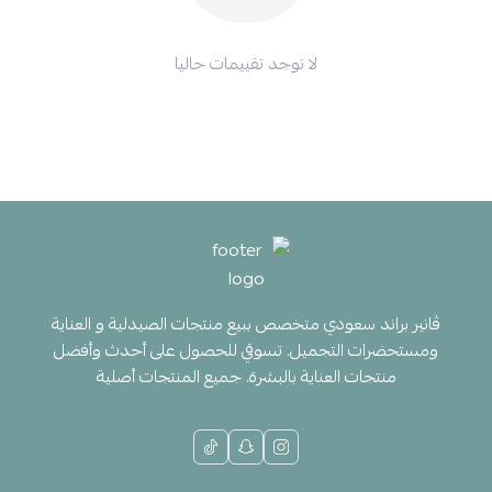
لا توجد تقييمات حاليا
ڤانير براند سعودي متخصص ببيع منتجات الصيدلية و العناية
ومستحضرات التجميل. تسوقي للحصول على أحدث وأفضل
منتجات العناية بالبشرة. جميع المنتجات أصلية