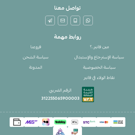
تواصل معنا
روابط مهمة
مين فانير..؟
فروعنا
سياسة الإسترجاع والإستبدال
سياسة الشحن
سياسة الخصوصية
المدونة
نقاط الولاء في فانير
الرقم الضريبي
312255065900003