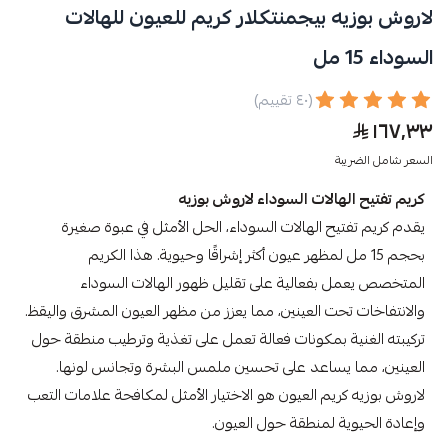
لاروش بوزيه بيجمنتكلار كريم للعيون للهالات
السوداء 15 مل
(٤٠ تقييم)
١٦٧٫٣٣
السعر شامل الضريبة
كريم تفتيح الهالات السوداء لاروش بوزيه
يقدم كريم تفتيح الهالات السوداء، الحل الأمثل في عبوة صغيرة
بحجم 15 مل لمظهر عيون أكثر إشراقًا وحيوية. هذا الكريم
المتخصص يعمل بفعالية على تقليل ظهور الهالات السوداء
والانتفاخات تحت العينين، مما يعزز من مظهر العيون المشرق واليقظ.
تركيبته الغنية بمكونات فعالة تعمل على تغذية وترطيب منطقة حول
العينين، مما يساعد على تحسين ملمس البشرة وتجانس لونها.
لاروش بوزيه كريم العيون هو الاختيار الأمثل لمكافحة علامات التعب
وإعادة الحيوية لمنطقة حول العيون.