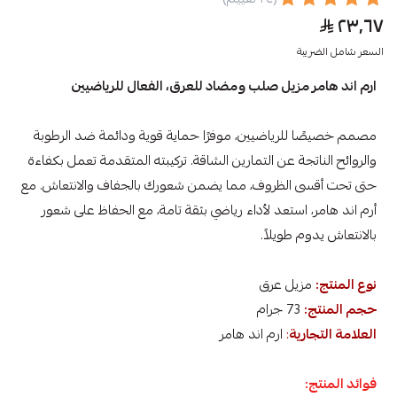
٢٣٫٦٧
السعر شامل الضريبة
ارم اند هامر مزيل صلب ومضاد للعرق، الفعال للرياضيين
مصمم خصيصًا للرياضيين، موفرًا حماية قوية ودائمة ضد الرطوبة
والروائح الناتجة عن التمارين الشاقة. تركيبته المتقدمة تعمل بكفاءة
حتى تحت أقسى الظروف، مما يضمن شعورك بالجفاف والانتعاش. مع
أرم اند هامر، استعد لأداء رياضي بثقة تامة، مع الحفاظ على شعور
بالانتعاش يدوم طويلاً.
نوع المنتج:
مزيل عرق
حجم المنتج:
73 جرام
العلامة التجارية
:
ارم اند هامر
فوائد المنتج: