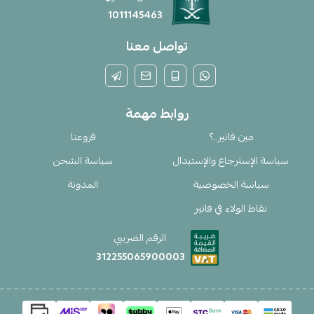
1011145463
تواصل معنا
روابط مهمة
مين فانير..؟
فروعنا
سياسة الإسترجاع والإستبدال
سياسة الشحن
سياسة الخصوصية
المدونة
نقاط الولاء في فانير
الرقم الضريبي
312255065900003