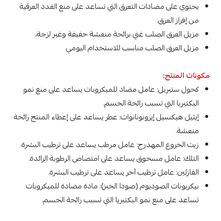
يحتوي على مضادات التعرق التي تساعد على منع الغدد العرقية
من إفراز العرق.
مزيل العرق الصلب غني برائحة منعشة خفيفة وغير لزجة،
مزيل العرق الصلب مناسب للاستخدام اليومي
مكونات المنتج:
كحول ستيريل: عامل مضاد للميكروبات يساعد على منع نمو
البكتيريا التي تسبب رائحة الجسم.
إيثيل هيكسيل إيزونونانوات: عطر يساعد على إعطاء المنتج رائحة
منعشة.
زيت الخروع المهدرج: عامل مرطب يساعد على ترطيب البشرة.
التلك: عامل مسحوق يساعد على امتصاص الرطوبة الزائدة.
الفازلين: عامل ترطيب آخر يساعد على ترطيب البشرة.
بيكربونات الصوديوم (صودا الخبز): مادة مضادة للميكروبات
تساعد على منع نمو البكتيريا التي تسبب رائحة الجسم.