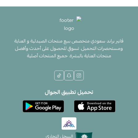
ڤانير براند سعودي متخصص ببيع منتجات الصيدلية و العناية
ومستحضرات التجميل. تسوقي للحصول على أحدث وأفضل
منتجات العناية بالبشرة. جميع المنتجات أصلية
تحميل تطبيق الجوال
السجل التجاري