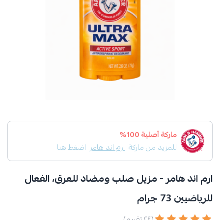
ماركة أصلية 100%
للمزيد من ماركة
ارم اند هامر
اضغط هنا
ارم اند هامر - مزيل صلب ومضاد للعرق، الفعال
للرياضيين 73 جرام
(٢٤ تقييم)