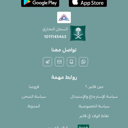
السجل التجاري
1011145463
تواصل معنا
روابط مهمة
مين فانير..؟
فروعنا
سياسة الإسترجاع والإستبدال
سياسة الشحن
سياسة الخصوصية
المدونة
نقاط الولاء في فانير
الرقم الضريبي