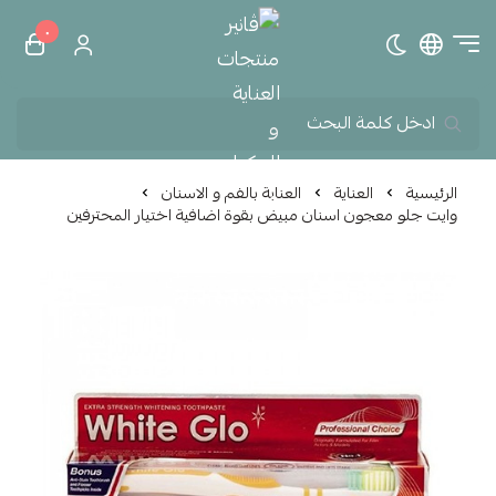
٠
تبديل الوضع الداكن
ڤانير منتجات العناية و الم
الرئيسية
العناية
العناية بالفم و الاسنان
وايت جلو معجون اسنان مبيض بقوة اضافية اختيار المحترفين