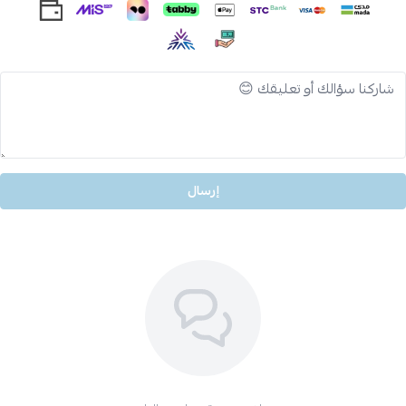
إرسال