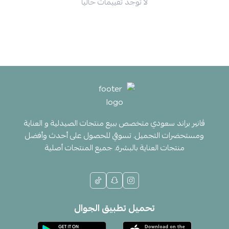
لا توجد تقييمات حاليا
ڤانير براند سعودي متخصص ببيع منتجات الصيدلية و العناية
ومستحضرات التجميل. تسوقي للحصول على أحدث وأفضل
منتجات العناية بالبشرة. جميع المنتجات أصلية
تحميل تطبيق الجوال