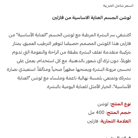
السعر شامل الضريبة
لوشن الجسم العناية الاساسية من فازلين
اكتشفي سر البشرة المرطبة مع لوشن الجسم "العناية الأساسية" من
فازلين هذا اللوشن المصمم خصيصًا لتوفير الترطيب العميق، يمتاز
بتركيبة متقدمة تغلف البشرة بطبقة من الراحة والنعومة التي تدوم
طويلاً، دون ترك أي شعور بالدهنية. مع كل استخدام، يعمل على
تحسين مرونة البشرة ويمنحها مظهراً صحياً ومتألقاً. استعيدي نضارة
بشرتك وتمتعي بلمسة نهائية ناعمة وملساء مع لوشن "العناية
الأساسية"، الخيار الأمثل للعناية اليومية بالبشرة.
نوع المنتج:
لوشن
حجم المنتج:
400 مل
العلامة التجارية
:
فازلين