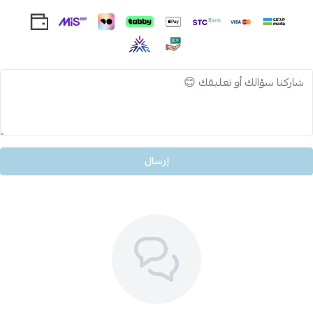
إرسال