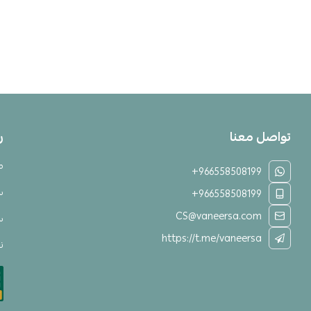
تواصل معنا
ر
م
+966558508199
س
+966558508199
CS@vaneersa.com
س
https://t.me/vaneersa
نق