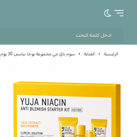
تبديل الوضع الداكن
الرئيسية
العناية
سوم باي مي مجموعة يوجا نياسين 30 يوم لتفتيح البشرة