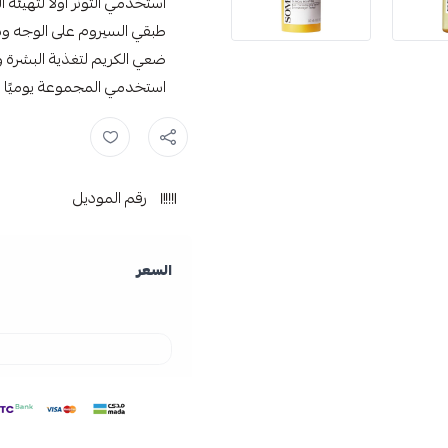
استخدمي التونر أولًا لتهيئة ا
طبقي السيروم على الوجه ود
ضعي الكريم لتغذية البشرة وإ
استخدمي المجموعة يوميًا ص
الجلسرين ,
منتجات سوم باي مي 
رقم الموديل
السعر