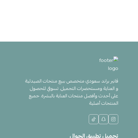
ڤانير براند سعودي متخصص ببيع منتجات الصيدلية
و العناية ومستحضرات التجميل. تسوقي للحصول
على أحدث وأفضل منتجات العناية بالبشرة. جميع
المنتجات أصلية
تحميل تطبيق الجوال