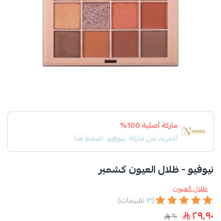
ماركة أصلية 100%
للمزيد من ماركة
نيوفيو
اضغط هنا
نيوفيو - ظلال العيون كشمير
ظلال العيون
(٣ تقييمات)
٢٩٫٩٠
٦٠