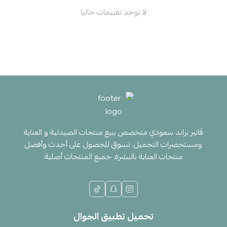
لا توجد تقييمات حاليا
ڤانير براند سعودي متخصص ببيع منتجات الصيدلية و العناية
ومستحضرات التجميل. تسوقي للحصول على أحدث وأفضل
منتجات العناية بالبشرة. جميع المنتجات أصلية
تحميل تطبيق الجوال