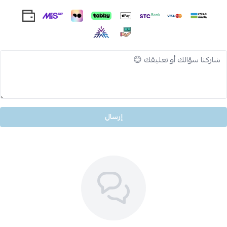
إرسال