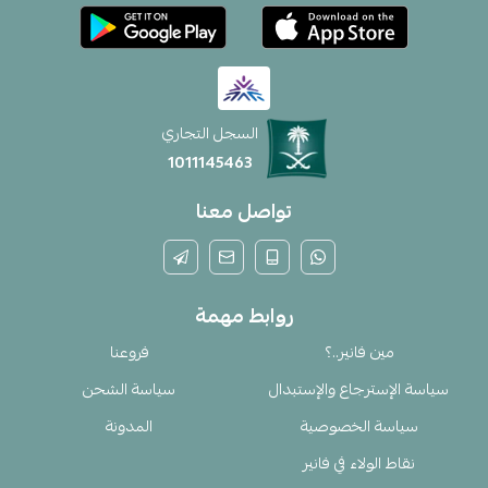
السجل التجاري
1011145463
تواصل معنا
روابط مهمة
مين فانير..؟
فروعنا
سياسة الإسترجاع والإستبدال
سياسة الشحن
سياسة الخصوصية
المدونة
نقاط الولاء في فانير