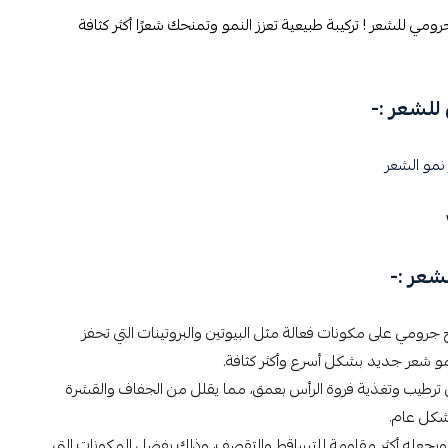
مي للشعر ! تركيبة طبيعية تعزز النمو وتمنحك شعرًا أكثر كثافة
لشعر :-
نمو الشعر
شعر :-
 جرومي على مكونات فعالة مثل البيوتين والبروتينات التي تحفز
و شعر جديد بشكل أسرع وأكثر كثافة.
 ترطيب وتغذية فروة الرأس بعمق، مما يقلل من الجفاف والقشرة
كل عام.
ر ويجعله أكثر مقاومة للتساقط والتقصف، وذلك بفضل المكونات التي