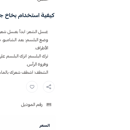
كيفية استخدام بخاخ ج
غسل الشعر: ابدأ بغسل شع
وضع البلسم: بعد الشامبو،
الأطراف.
ترك البلسم: اترك البلسم عل
وفروة الرأس.
الشطف: اشطف شعرك بالماء ا
جرومي بخاخ ,
بخاخ جرومي للشعر
رقم الموديل
السعر