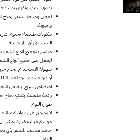
تغذي الشعر وتقوي بصيلاته.
لمعان وصحة الشعر: يمنح الش
وحيوية.
مكونات طبيعية: يحتوي على م
التسبب في أي آثار جانبية.
مناسب لجميع أنواع الشعر: س
ليعمل على جميع أنواع الشعر،
سهولة الاستخدام: بخاخ جر
أو الجاف، مما يجعله مثاليًا 
امتصاص سريع: يتغلغل البخاخ
رائحة منعشة: يتمتع بخاخ جر
طوال اليوم.
لا يحتوي على مواد كيميائية
مواد كيميائية ضارة يمكن أن
حجم مناسب للسفر: يأتي بخا
التنقل.