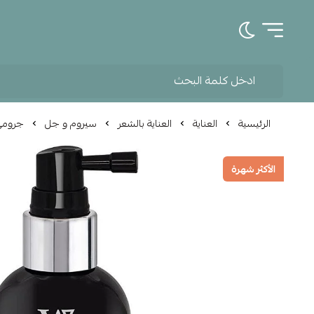
تبديل الوضع الداكن
الرئيسية
العناية
العناية بالشعر
سيروم و جل
جرومي 
الأكثر شهرة