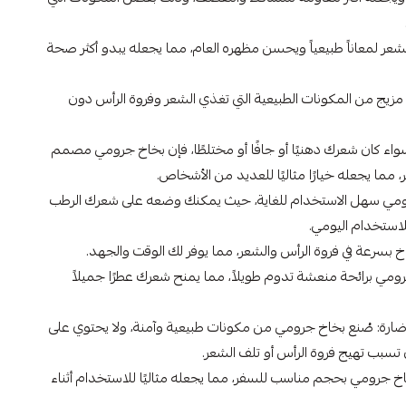
عر لمعاناً طبيعياً ويحسن مظهره العام، مما يجعله يبدو أكثر صحة
زيج من المكونات الطبيعية التي تغذي الشعر وفروة الرأس دون
واء كان شعرك دهنيًا أو جافًا أو مختلطًا، فإن بخاخ جرومي مصمم
 مما يجعله خيارًا مثاليًا للعديد من الأشخاص.
ومي سهل الاستخدام للغاية، حيث يمكنك وضعه على شعرك الرطب
للاستخدام اليومي.
 بسرعة في فروة الرأس والشعر، مما يوفر لك الوقت والجهد.
ومي برائحة منعشة تدوم طويلاً، مما يمنح شعرك عطرًا جميلاً
 ضارة: صُنع بخاخ جرومي من مكونات طبيعية وآمنة، ولا يحتوي على
 تسبب تهيج فروة الرأس أو تلف الشعر.
خ جرومي بحجم مناسب للسفر، مما يجعله مثاليًا للاستخدام أثناء