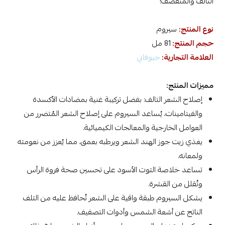
التالف والمتقصف!
نوع المنتج:
سيروم
حجم المنتج:
81 مل
العلامة التجارية:
جيوفاني
مميزات المنتج:
إصلاح الشعر التالف: بفضل تركيبة غنية بمضادات الأكسدة
والفيتامينات، يُساعد السيروم على إصلاح الشعر المُتضرر من
العوامل الخارجية والمعالجات الكيميائية.
يغذي زيت جوز الهند الشعر ويرطبه بعمق، مما يُعزز من نعومته
ولمعانه.
تساعد خلاصة التوت الأسود على تحسين صحة فروة الرأس
وتُقلل من القشرة.
يشكل السيروم طبقة واقية على الشعر تُحافظ عليه من التلف
الناتج عن أشعة الشمس وأدوات التصفيف.