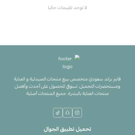
لا توجد تقييمات حاليا
ڤانير براند سعودي متخصص ببيع منتجات الصيدلية و العناية
ومستحضرات التجميل. تسوقي للحصول على أحدث وأفضل
منتجات العناية بالبشرة. جميع المنتجات أصلية
تحميل تطبيق الجوال