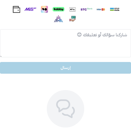
إرسال