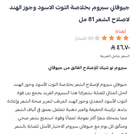
جيوفاني سيروم بخلاصة التوت الاسود وجوز الهند
لاصلاح الشعر 81 مل
العناية
(٥٥ تقييم)
٤٦٫٧٠
السعر شامل الضريبة
سيروم تو شيك للإصلاح الفائق من جيوفاني
جيوفاني سيروم لإصلاح الشعر بخلاصة التوت الأسود وجوز الهند،
الحل المثالي للعناية بشعرك! هذا السيروم الفريد يجمع بين قوة
التوت الأسود المغذي وجوز الهند المرطب لتعزيز صحة الشعر وإعادة
بناءه. تركيبته الخفيفة والغير دهنية تتغلغل بعمق في ألياف الشعر،
مما يمنحك شعرًا أكثر نعومة، لمعانًا وقوة. استمتع بشعر صحي
ومتألق كل يوم مع جيوفاني سيروم، الاختيار الأمثل للعناية بالشعر