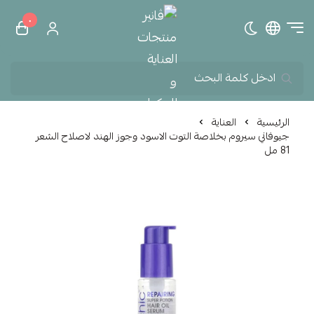
٠
تبديل الوضع الداكن
ڤانير منتجات العناية و الم
الرئيسية
العناية
جيوفاني سيروم بخلاصة التوت الاسود وجوز الهند لاصلاح الشعر
81 مل