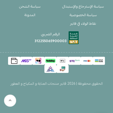
سياسة الإسترجاع والإستبدال
سياسة الشحن
سياسة الخصوصية
المدونة
نقاط الولاء في فانير
الرقم الضريبي
312255065900003
الحقوق محفوظة | 2026
ڤانير منتجات العناية و المكياج و العطور