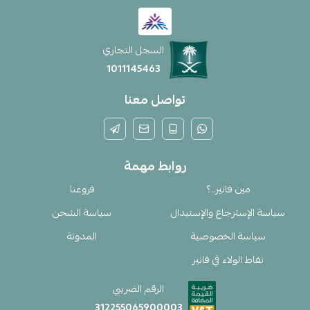
السجل التجاري
1011145463
تواصل معنا
روابط مهمة
مين فانير..؟
فروعنا
سياسة الإسترجاع والإستبدال
سياسة الشحن
سياسة الخصوصية
المدونة
نقاط الولاء في فانير
الرقم الضريبي
312255065900003