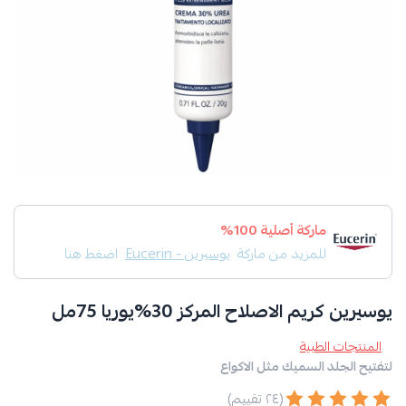
ماركة أصلية 100%
للمزيد من ماركة
يوسيرين - Eucerin
اضغط هنا
يوسيرين كريم الاصلاح المركز 30%يوريا 75مل
المنتجات الطبية
لتفتيح الجلد السميك مثل الاكواع
(٢٤ تقييم)