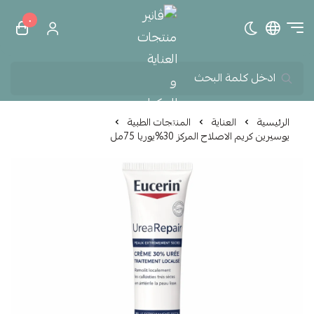
٠
تبديل الوضع الداكن
ڤانير منتجات العناية و الم
الرئيسية
العناية
المنتجات الطبية
يوسيرين كريم الاصلاح المركز 30%يوريا 75مل