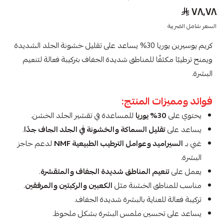
٧٨٫٧٨
السعر شامل الضريبة
كريم يوسيرين يوريا 30% يساعد على تقليل خشونة الجلد الشديدة
ويمنح ترطيبًا مكثفًا للمناطق شديدة الجفاف بتركيبة فعالة لتنعيم
البشرة.
فوائد ومميزات المنتج:
يحتوي على
30% يوريا
للمساعدة في تقشير الجلد الخشن.
يساعد على
تقليل السماكة والخشونة في الجلد الجاف جدًا
.
غني بـ
السيراميد وعوامل الترطيب الطبيعية NMF
لدعم حاجز
البشرة.
يعمل على
تنعيم المناطق شديدة الجفاف والمتقشرة
.
مناسب للمناطق الخشنة مثل
الكعبين والركبتين والمرفقين
.
تركيبة فعالة للعناية بالبشرة شديدة الجفاف.
يساعد على تحسين ملمس البشرة بشكل ملحوظ.