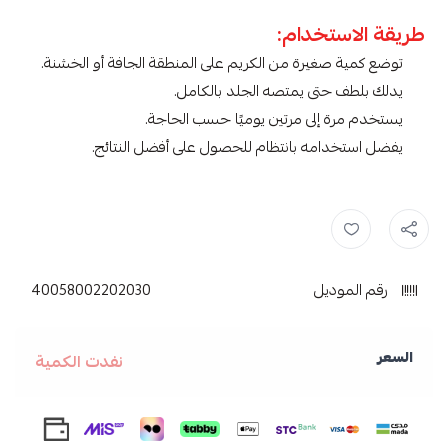
طريقة الاستخدام:
توضع كمية صغيرة من الكريم على المنطقة الجافة أو الخشنة.
يدلك بلطف حتى يمتصه الجلد بالكامل.
يستخدم مرة إلى مرتين يوميًا حسب الحاجة.
يفضل استخدامه بانتظام للحصول على أفضل النتائج.
يوسيرين يوريا ,
منتجات يوسيرين ,
يوسيرين ,
العناية بالبشرة ,
كريم يوسير
رقم الموديل
40058002202030
السعر
نفدت الكمية