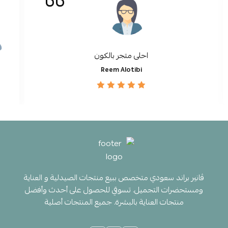
احلى متجر بالكون
Reem Alotibi
ڤانير براند سعودي متخصص ببيع منتجات الصيدلية و العناية
ومستحضرات التجميل. تسوقي للحصول على أحدث وأفضل
منتجات العناية بالبشرة. جميع المنتجات أصلية