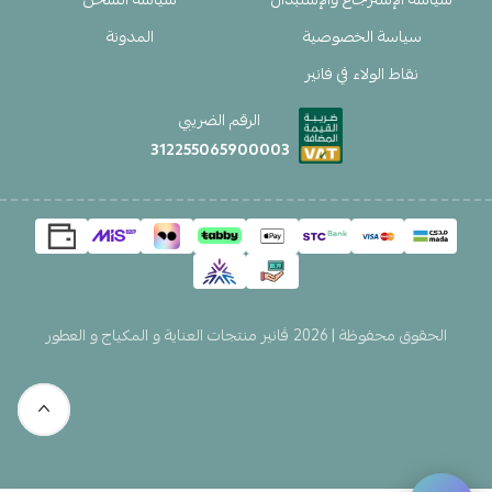
سياسة الخصوصية
المدونة
نقاط الولاء في فانير
الرقم الضريبي
312255065900003
الحقوق محفوظة | 2026
ڤانير منتجات العناية و المكياج و العطور