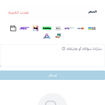
السعر
نفدت الكمية
إرسال