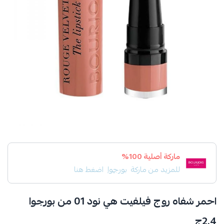
ماركة أصلية 100%
للمزيد من ماركة
بورجوا
اضغط هنا
احمر شفاه روج فيلفيت هي نود 01 من بورجوا
2.4ج