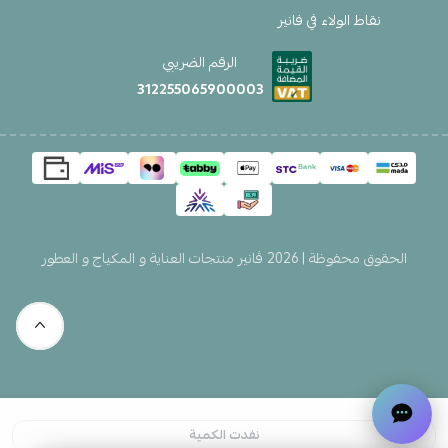
نقاط الولاء في فانير
الرقم الضريبي
312255065900003
الحقوق محفوظة | 2026
ڤانير منتجات العناية و المكياج و العطور
نفدت الكمية