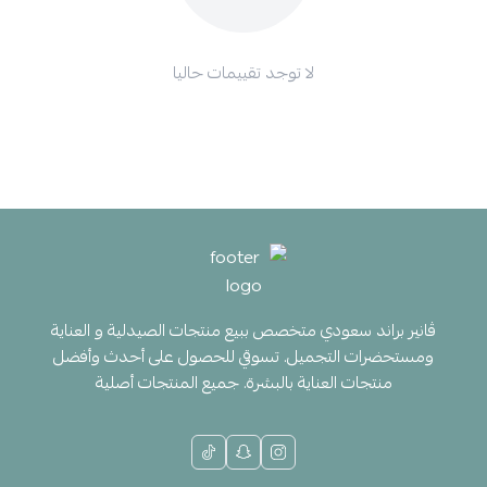
لا توجد تقييمات حاليا
ڤانير براند سعودي متخصص ببيع منتجات الصيدلية و العناية
ومستحضرات التجميل. تسوقي للحصول على أحدث وأفضل
منتجات العناية بالبشرة. جميع المنتجات أصلية