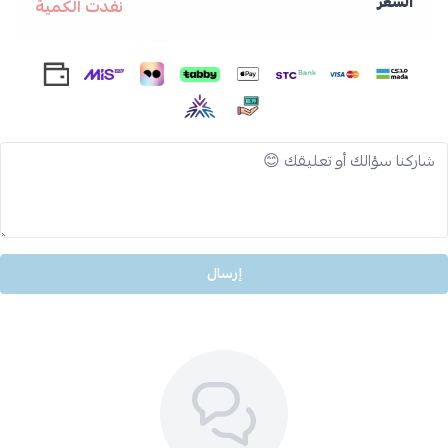
السعر
نفدت الكمية
إرسال