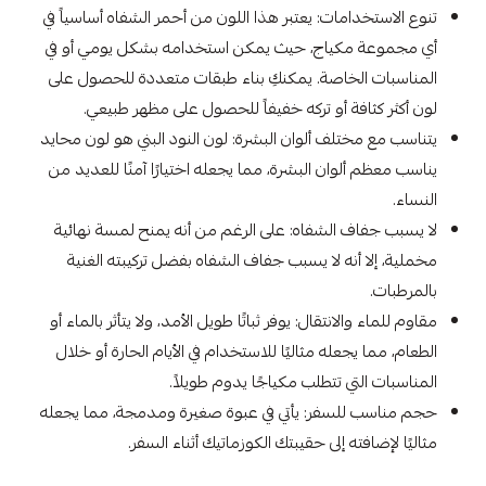
تنوع الاستخدامات: يعتبر هذا اللون من أحمر الشفاه أساسياً في
أي مجموعة مكياج، حيث يمكن استخدامه بشكل يومي أو في
المناسبات الخاصة. يمكنكِ بناء طبقات متعددة للحصول على
لون أكثر كثافة أو تركه خفيفاً للحصول على مظهر طبيعي.
يتناسب مع مختلف ألوان البشرة: لون النود البني هو لون محايد
يناسب معظم ألوان البشرة، مما يجعله اختيارًا آمنًا للعديد من
النساء.
لا يسبب جفاف الشفاه: على الرغم من أنه يمنح لمسة نهائية
مخملية، إلا أنه لا يسبب جفاف الشفاه بفضل تركيبته الغنية
بالمرطبات.
مقاوم للماء والانتقال: يوفر ثباتًا طويل الأمد، ولا يتأثر بالماء أو
الطعام، مما يجعله مثاليًا للاستخدام في الأيام الحارة أو خلال
المناسبات التي تتطلب مكياجًا يدوم طويلاً.
حجم مناسب للسفر: يأتي في عبوة صغيرة ومدمجة، مما يجعله
مثاليًا لإضافته إلى حقيبتك الكوزماتيك أثناء السفر.