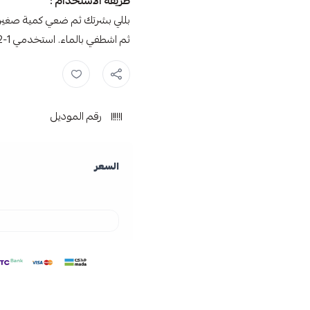
طريقة الاستخدام :
بللي بشرتك ثم ضعي كمية صغيرة م
ثم اشطفي بالماء. استخدمي 1-2 مرات أسبوعيًا لبشرة مشرقة
نيفيا ,
مقشر ,
رقم الموديل
السعر