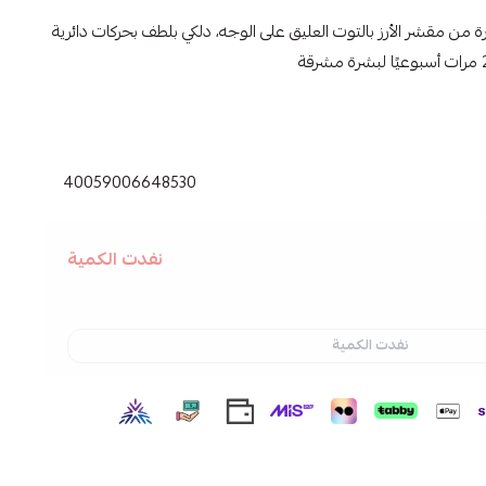
ن مقشر الأرز بالتوت العليق على الوجه، دلكي بلطف بحركات دائرية
40059006648530
نفدت الكمية
نفدت الكمية