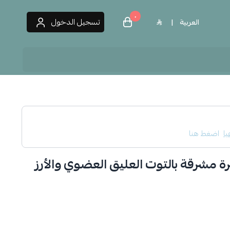
٠
تسجيل الدخول
العربية
|
 العطور
يا
اضغط هنا
شرة مشرقة بالتوت العليق العضوي والأرز