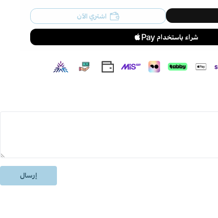
اشتري الآن
إرسال