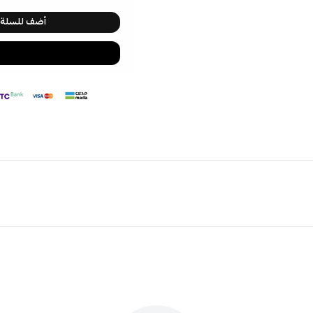
أضف للسلة