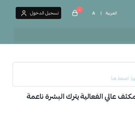
٠
تسجيل الدخول
العربية
|
 العطور
يا
اضغط هنا
كثف عالي الفعالية يترك البشرة ناعمة