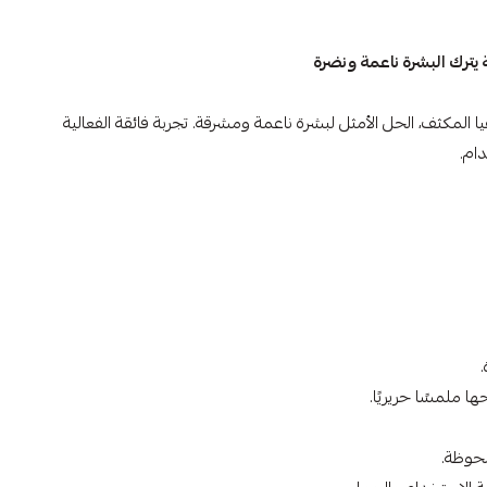
 يترك البشرة ناعمة ونضرة
ا المكثف، الحل الأمثل لبشرة ناعمة ومشرقة. تجربة فائقة الفعالية
ام.
ا ملمسًا حريريًا.
ملحوظة.