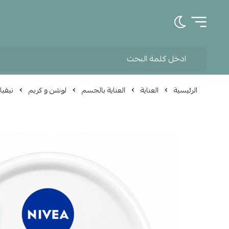
تبديل الوضع الداكن
الرئيسية
العناية
العناية بالجسم
لوشن و كريم
نيفيا