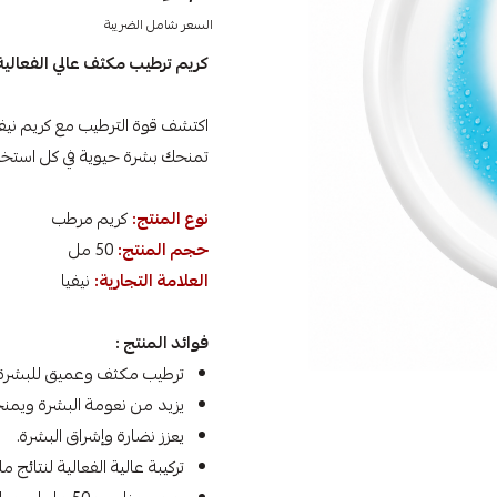
السعر شامل الضريبة
كريم ترطيب مكثف عالي الفعالية
اكتشف قوة الترطيب مع كريم نيفي
تمنحك بشرة حيوية في كل استخد
نوع المنتج:
كريم مرطب
حجم المنتج:
50 مل
العلامة التجارية:
نيفيا
فوائد المنتج :
ترطيب مكثف وعميق للبشرة.
يزيد من نعومة البشرة ويمنحه
يعزز نضارة وإشراق البشرة.
تركيبة عالية الفعالية لنتائج 