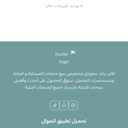
لا توجد تقييمات حاليا
ڤانير براند سعودي متخصص ببيع منتجات الصيدلية و العناية
ومستحضرات التجميل. تسوقي للحصول على أحدث وأفضل
منتجات العناية بالبشرة. جميع المنتجات أصلية
تحميل تطبيق الجوال