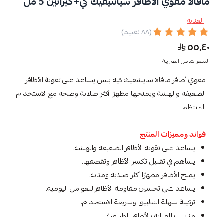
مافالا مقوي الاظافر سيانتيفيك كي+كيراتين 5 مل
العناية
(٨٨ تقييم)
٥٥٫٤٠
السعر شامل الضريبة
مقوي أظافر مافالا ساينتيفيك كيه بلس يساعد على تقوية الأظافر
الضعيفة والهشة ويمنحها مظهرًا أكثر صلابة وصحة مع الاستخدام
المنتظم.
فوائد ومميزات المنتج:
يساعد على تقوية الأظافر الضعيفة والهشة.
يساهم في تقليل تكسر الأظافر وتقصفها.
يمنح الأظافر مظهرًا أكثر صلابة ومتانة.
يساعد على تحسين مقاومة الأظافر للعوامل اليومية.
تركيبة سهلة التطبيق وسريعة الاستخدام.
مناسب للعناية بالأظافر الطبيعية.