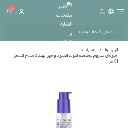
٠
تبديل الوضع الداكن
ڤانير منتجات العناية و الم
الرئيسية
العناية
جيوفاني سيروم بخلاصة التوت الاسود وجوز الهند لاصلاح الشعر
81 مل