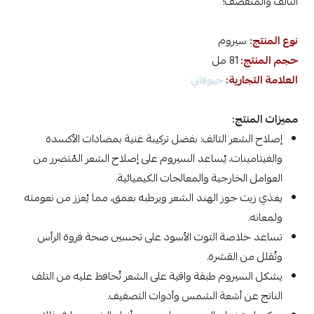
التالف والمتقصف!
نوع المنتج:
سيروم
حجم المنتج:
81 مل
العلامة التجارية:
جيوفاني
مميزات المنتج:
إصلاح الشعر التالف: بفضل تركيبة غنية بمضادات الأكسدة
والفيتامينات، يُساعد السيروم على إصلاح الشعر المُتضرر من
العوامل الخارجية والمعالجات الكيميائية.
يغذي زيت جوز الهند الشعر ويرطبه بعمق، مما يُعزز من نعومته
ولمعانه.
تساعد خلاصة التوت الأسود على تحسين صحة فروة الرأس
وتُقلل من القشرة.
يشكل السيروم طبقة واقية على الشعر تُحافظ عليه من التلف
الناتج عن أشعة الشمس وأدوات التصفيف.