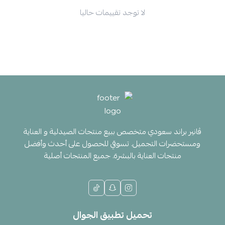
لا توجد تقييمات حاليا
ڤانير براند سعودي متخصص ببيع منتجات الصيدلية و العناية
ومستحضرات التجميل. تسوقي للحصول على أحدث وأفضل
منتجات العناية بالبشرة. جميع المنتجات أصلية
تحميل تطبيق الجوال