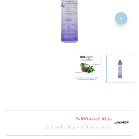
ماركة أصلية 100%
للمزيد من ماركة
جيوفاني
اضغط هنا