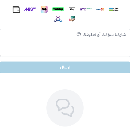
إرسال