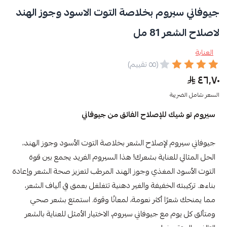
جيوفاني سيروم بخلاصة التوت الاسود وجوز الهند
لاصلاح الشعر 81 مل
العناية
(٥٥ تقييم)
٤٦٫٧٠
السعر شامل الضريبة
سيروم تو شيك للإصلاح الفائق من جيوفاني
جيوفاني سيروم لإصلاح الشعر بخلاصة التوت الأسود وجوز الهند،
الحل المثالي للعناية بشعرك! هذا السيروم الفريد يجمع بين قوة
التوت الأسود المغذي وجوز الهند المرطب لتعزيز صحة الشعر وإعادة
بناءه. تركيبته الخفيفة والغير دهنية تتغلغل بعمق في ألياف الشعر،
مما يمنحك شعرًا أكثر نعومة، لمعانًا وقوة. استمتع بشعر صحي
ومتألق كل يوم مع جيوفاني سيروم، الاختيار الأمثل للعناية بالشعر