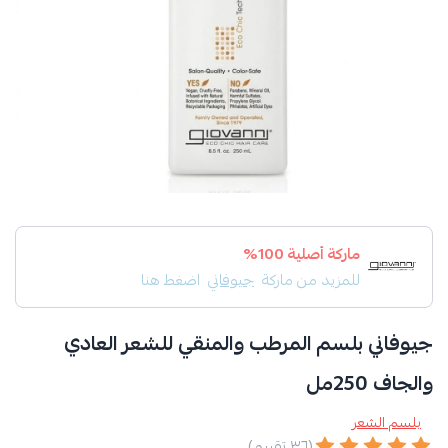
ماركة أصلية 100%
للمزيد من ماركة
جيوفاني
اضغط هنا
جيوفاني بلسم المرطب والمنقي للشعر العادي
والجاف 250مل
بلسم الشعر
(٣٦ تقييم)