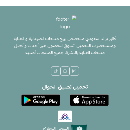
ڤانير براند سعودي متخصص ببيع منتجات الصيدلية و العناية
ومستحضرات التجميل. تسوقي للحصول على أحدث وأفضل
منتجات العناية بالبشرة. جميع المنتجات أصلية
تحميل تطبيق الجوال
السجل التجاري