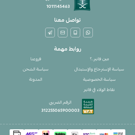
1011145463
تواصل معنا
روابط مهمة
مين فانير..؟
فروعنا
سياسة الإسترجاع والإستبدال
سياسة الشحن
سياسة الخصوصية
المدونة
نقاط الولاء في فانير
الرقم الضريبي
312255065900003