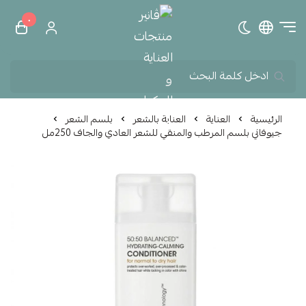
٠
تبديل الوضع الداكن
ڤانير منتجات العناية و الم
الرئيسية
العناية
العناية بالشعر
بلسم الشعر
جيوفاني بلسم المرطب والمنقي للشعر العادي والجاف 250مل