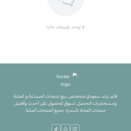
لا توجد تقييمات حاليا
ڤانير براند سعودي متخصص ببيع منتجات الصيدلية و العناية
ومستحضرات التجميل. تسوقي للحصول على أحدث وأفضل
منتجات العناية بالبشرة. جميع المنتجات أصلية