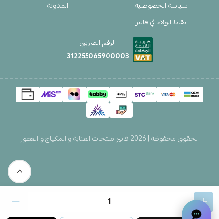
سياسة الخصوصية
المدونة
نقاط الولاء في فانير
الرقم الضريبي
312255065900003
الحقوق محفوظة | 2026
ڤانير منتجات العناية و المكياج و العطور