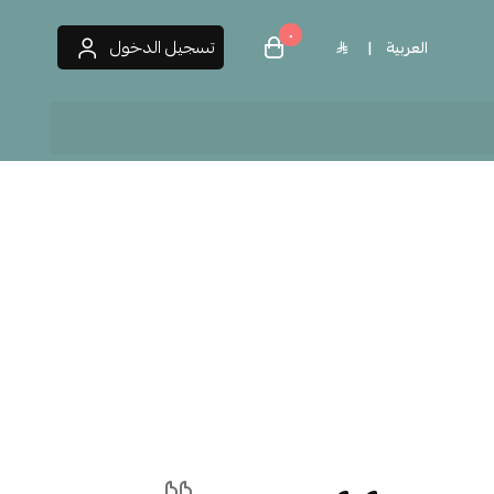
٠
تسجيل الدخول
العربية
|
 العطور