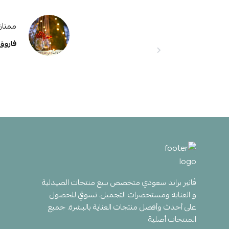
ممتاز
فاروق
ڤانير براند سعودي متخصص ببيع منتجات الصيدلية
و العناية ومستحضرات التجميل. تسوقي للحصول
على أحدث وأفضل منتجات العناية بالبشرة. جميع
المنتجات أصلية