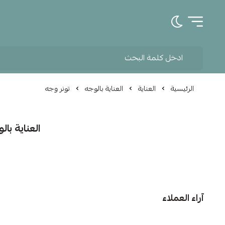
تبديل الوضع الداكن
الرئيسية
العناية
العناية بالوجه
تونر وجه
العناية بال
آراء العملاء