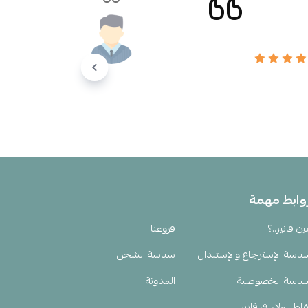
وابط مهمة
ين فانير..؟
فروعنا
ياسة الإسترجاع والإستبدال
سياسة الشحن
ياسة الخصوصية
المدونة
اط الولاء في فانير