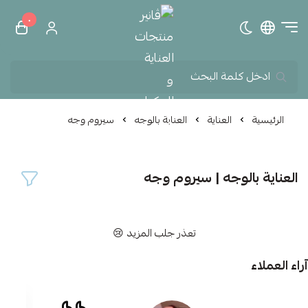
٠
تبديل الوضع الداكن
ڤانير منتجات العناية و الم
الرئيسية
العناية
العناية بالوجه
سيروم وجه
العناية بالوجه | سيروم وجه
تعذر جلب المزيد 😢
آراء العملاء