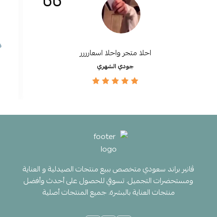
احلا متجر واحلا اسعارررر
جودي الشهري
ڤانير براند سعودي متخصص ببيع منتجات الصيدلية و العناية
ومستحضرات التجميل. تسوقي للحصول على أحدث وأفضل
منتجات العناية بالبشرة. جميع المنتجات أصلية