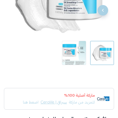
ماركة أصلية 100%
للمزيد من ماركة
سيرافي | CeraVe
اضغط هنا