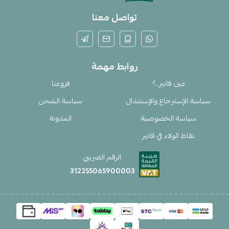
تواصل معنا
روابط مهمة
مين فانير..؟
فروعنا
سياسة الإسترجاع والإستبدال
سياسة الشحن
سياسة الخصوصية
المدونة
نقاط الولاء في فانير
الرقم الضريبي
312255065900003