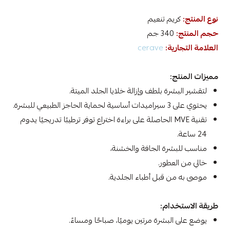
نوع المنتج:
كريم تنعيم
حجم المنتج:
340 جم
العلامة التجارية:
cerave
مميزات المنتج:
لتقشير البشرة بلطف وإزالة خلايا الجلد الميتة.
يحتوي على 3 سيراميدات أساسية لحماية الحاجز الطبيعي للبشرة.
تقنية MVE الحاصلة على براءة اختراع توفر ترطيبًا تدريجيًا يدوم
24 ساعة.
مناسب للبشرة الجافة والخشنة،
خالي من العطور.
موصى به من قبل أطباء الجلدية.
طريقة الاستخدام:
يوضع على البشرة مرتين يوميًا، صباحًا ومساءً.