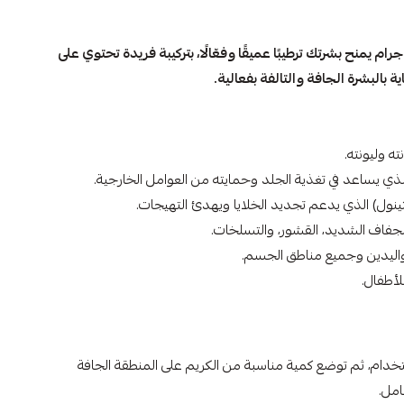
يبانثين كريم مرطب الجلد 100 جرام يمنح بشرتك ترطيبًا عميقًا وفعّالًا، بتركيبة فريدة تحتوي على
ة بالبشرة الجافة والتالفة بفعالية.
ه وليونته.
لذي يساعد في تغذية الجلد وحمايته من العوامل الخارجية.
جفاف الشديد، القشور، والتسلخات.
واليدين وجميع مناطق الجسم.
لأطفال.
تخدام، ثم توضع كمية مناسبة من الكريم على المنطقة الجافة
امل.