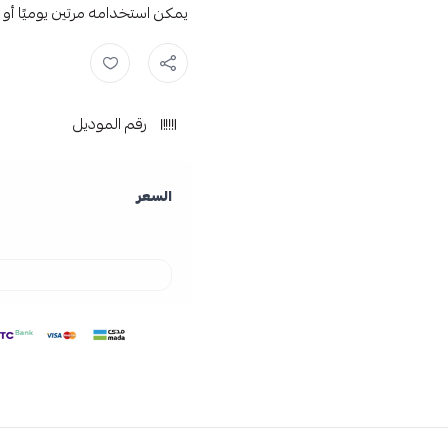
يمكن استخدامه مرتين يوميًا أو
كريم بيبانثين النهدي ,
مرطب بيبان
رقم الموديل
السعر