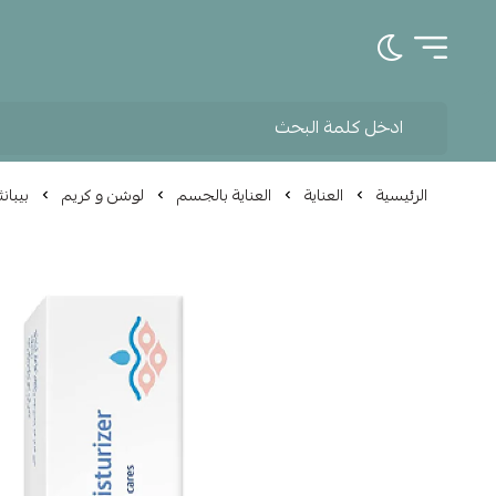
تبديل الوضع الداكن
الرئيسية
العناية
العناية بالجسم
لوشن و كريم
بيبانث