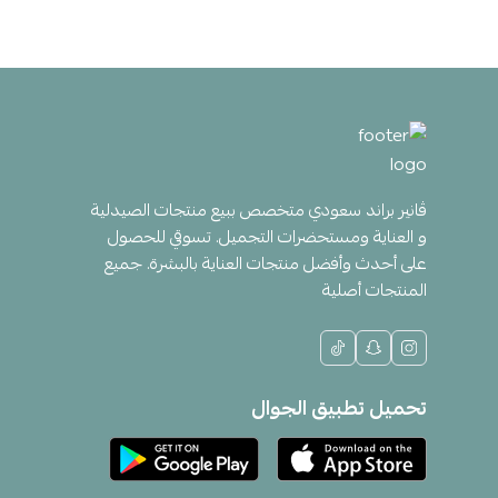
ڤانير براند سعودي متخصص ببيع منتجات الصيدلية
و العناية ومستحضرات التجميل. تسوقي للحصول
على أحدث وأفضل منتجات العناية بالبشرة. جميع
المنتجات أصلية
تحميل تطبيق الجوال