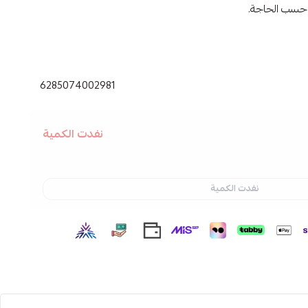
 حسب الحاجة.
ثين النهدي ,
مرطب بيبانثين ,
كريم مرطب ,
كريم مرطب بيبانثين ,
6285074002981
نفدت الكمية
نفدت الكمية