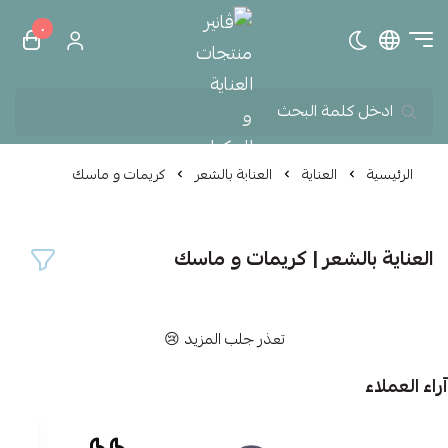
٠
تبديل الوضع الداكن
ڤانير منتجات العناية و الم
الرئيسية
العناية
العناية بالشعر
كريمات و ماسك
العناية بالشعر | كريمات و ماسك
تعذر جلب المزيد 😢
آراء العملاء