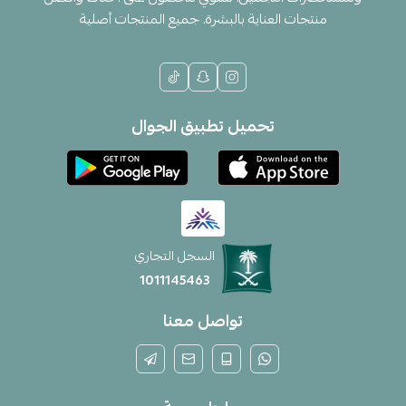
منتجات العناية بالبشرة. جميع المنتجات أصلية
تحميل تطبيق الجوال
السجل التجاري
1011145463
تواصل معنا