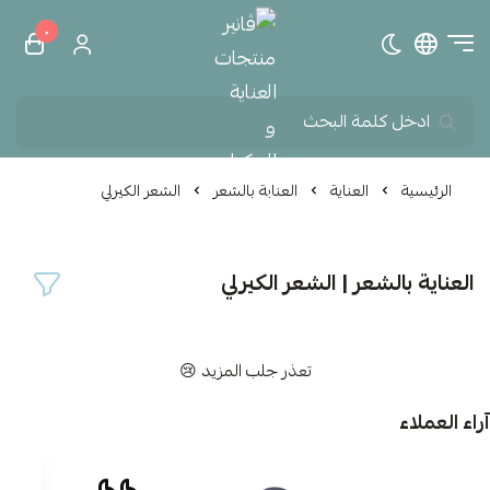
٠
تبديل الوضع الداكن
ڤانير منتجات العناية و الم
الرئيسية
العناية
العناية بالشعر
الشعر الكيرلي
العناية بالشعر | الشعر الكيرلي
تعذر جلب المزيد 😢
آراء العملاء