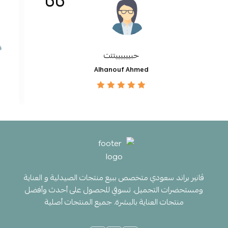
حبييييييتتت
Alhanouf Ahmed
ڤانير براند سعودي متخصص ببيع منتجات الصيدلية و العناية
ومستحضرات التجميل. تسوقي للحصول على أحدث وأفضل
منتجات العناية بالبشرة. جميع المنتجات أصلية