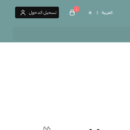
٠
تسجيل الدخول
العربية
|
 العطور