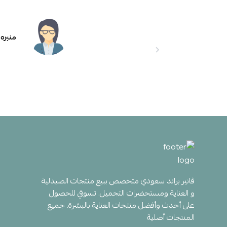
منيره 
ڤانير براند سعودي متخصص ببيع منتجات الصيدلية
و العناية ومستحضرات التجميل. تسوقي للحصول
على أحدث وأفضل منتجات العناية بالبشرة. جميع
المنتجات أصلية