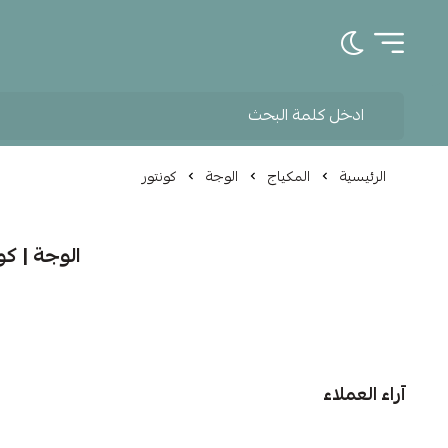
تبديل الوضع الداكن
الرئيسية
المكياج
الوجة
كونتور
الوجة | كو
آراء العملاء