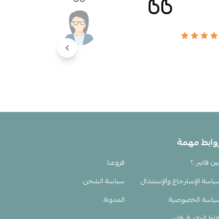
وابط مهمة
ين فانير..؟
فروعنا
ياسة الإسترجاع والإستبدال
سياسة الشحن
ياسة الخصوصية
المدونة
اط الولاء في فانير