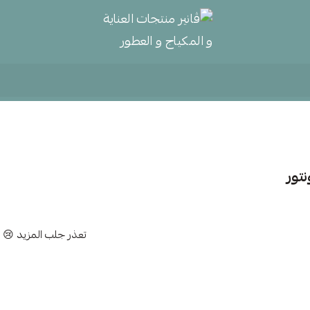
ڤانير منتجات العناية و المكياج و
نتور
تعذر جلب المزيد 😢