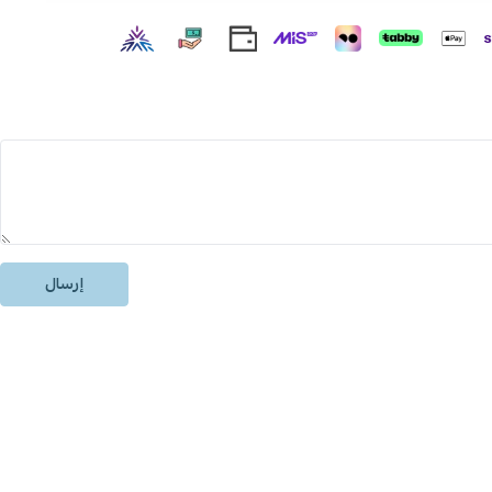
إرسال