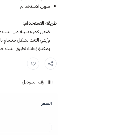
سهل الاستخدام
طريقه الاستخدام:
ضعي كمية قليلة من التنت ع
وزّعي التنت بشكل متساوٍ با
يمكنكِ إعادة تطبيق التنت ح
مرطب شفاه ,
بي ماي تنت ,
تنت 
رقم الموديل
السعر