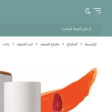
تبديل الوضع الداكن
الرئيسية
المكياج
مكياج الصيف
تنت الصيف
ياده - ب