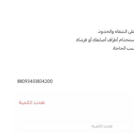
لى الشفاه والخدود.
ستخدام أطراف أصابعك أو فرشاة.
سب الحاجة.
,
88093403834200
نفدت الكمية
نفدت الكمية