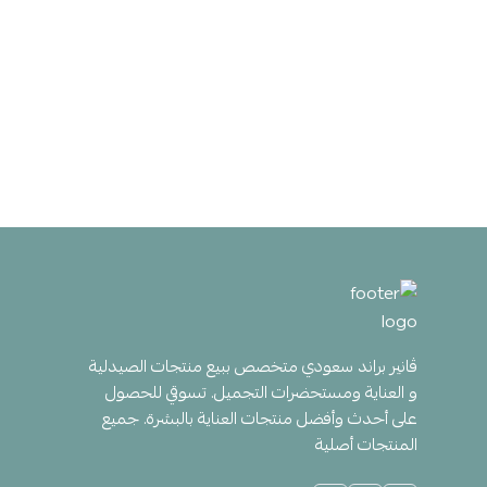
ڤانير براند سعودي متخصص ببيع منتجات الصيدلية
و العناية ومستحضرات التجميل. تسوقي للحصول
على أحدث وأفضل منتجات العناية بالبشرة. جميع
المنتجات أصلية