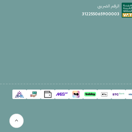
الرقم الضريبي
312255065900003