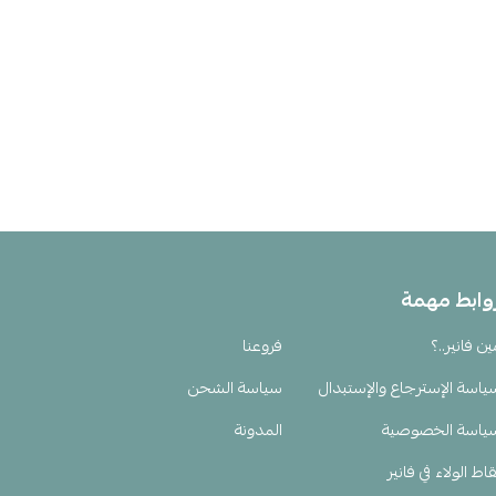
وابط مهمة
ين فانير..؟
فروعنا
ياسة الإسترجاع والإستبدال
سياسة الشحن
ياسة الخصوصية
المدونة
اط الولاء في فانير