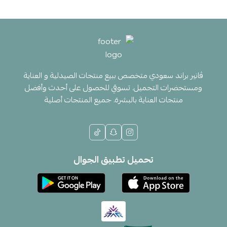
ڤانير براند سعودي متخصص ببيع منتجات الصيدلية و العناية
ومستحضرات التجميل. تسوقي للحصول على أحدث وأفضل
منتجات العناية بالبشرة. جميع المنتجات أصلية
تحميل تطبيق الجوال