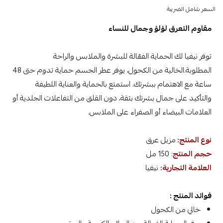
السعر شامل الضريبة
مقاوم التعرق لؤلؤ وجمال للنساء
توفر نيفيا لك الحماية الفعّالة للبشرة والملابس والراحة
المطلوبة.الخالية من الكحول، يوفر عطر الجسم حماية تدوم حتى 48
ساعة مع الاهتمام ببشرتك. استمتع بالحماية والعناية اللطيفة
والتأكيد على جمال بشرتك بثقة، دون القلق من التفاعلات الجلدية أو
العلامات البيضاء أو الصفراء على الملابس.
نوع المنتج:
مزيل عرق
حجم المنتج
:
150 مل
العلامة التجارية:
نيفيا
فوائد المنتج :
خالي من الكحول