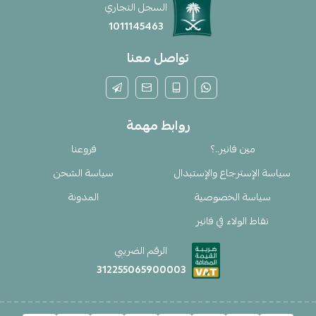
السجل التجاري
1011145463
تواصل معنا
روابط مهمة
مين فانير..؟
فروعنا
سياسة الإسترجاع والإستبدال
سياسة الشحن
سياسة الخصوصية
المدونة
نقاط الولاء في فانير
الرقم الضريبي
312255065900003