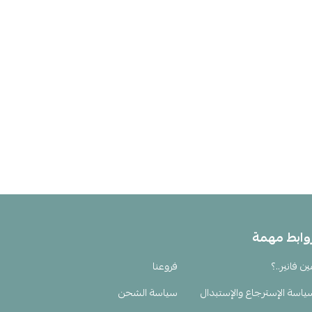
وابط مهمة
ين فانير..؟
فروعنا
ياسة الإسترجاع والإستبدال
سياسة الشحن