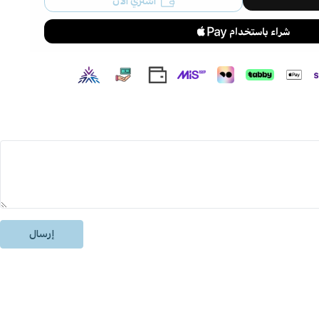
اشتري الآن
إرسال