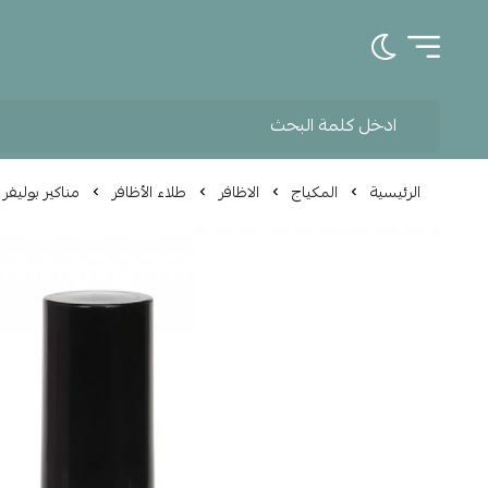
تبديل الوضع الداكن
الرئيسية
المكياج
الاظافر
طلاء الأظافر
مناكير بوليفر 628