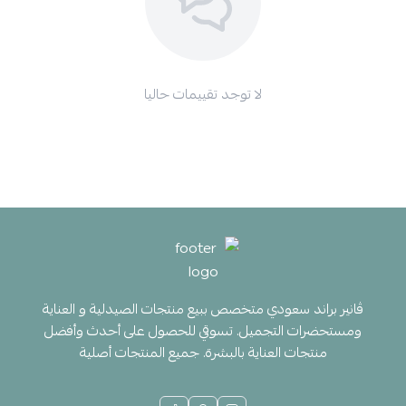
لا توجد تقييمات حاليا
ڤانير براند سعودي متخصص ببيع منتجات الصيدلية و العناية
ومستحضرات التجميل. تسوقي للحصول على أحدث وأفضل
منتجات العناية بالبشرة. جميع المنتجات أصلية