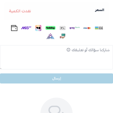
السعر
نفدت الكمية
إرسال