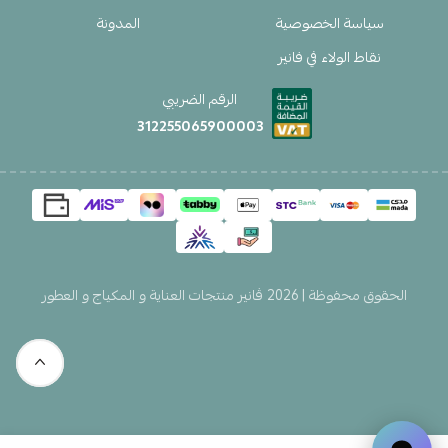
سياسة الخصوصية
المدونة
نقاط الولاء في فانير
الرقم الضريبي
312255065900003
الحقوق محفوظة | 2026
ڤانير منتجات العناية و المكياج و العطور