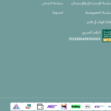
ياسة الإسترجاع والإستبدال
سياسة الشحن
ياسة الخصوصية
المدونة
اط الولاء في فانير
الرقم الضريبي
312255065900003