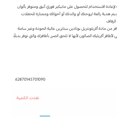
 لإعادة الاستخدام للحصول على مانيكير فوري أنيق ومتوفر بألوان
م هدية رائعة لزوجتك أو والدتك أو أخواتك وممتازة للحفلات
لزفاف
ر من مادة أكريلونتريل بوتادين ستايرين عالية الجودة وغير سامة
افر أكريليك الصالون لأنها لا تلحق الضرر بأظافرك والتي توفر بديلًا
62870145701090
نفدت الكمية