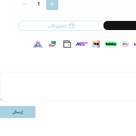
اشتري الآن
إرسال