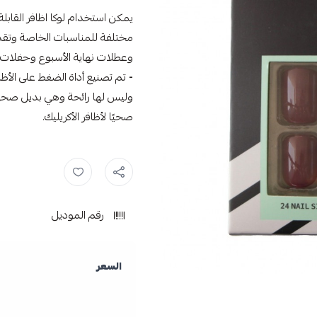
يمكن استخدام لوكا اظافر القابلة
مختلفة للمناسبات الخاصة وتقدي
وعطلات نهاية الأسبوع وحفلات ا
-
تم تصنيع أداة الضغط على الأظاف
وليس لها رائحة وهي بديل صحي لأظ
صحيًا لأظافر الأكريليك.
لوكا ,
اظافر صناعية ,
رقم الموديل
السعر