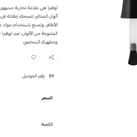
لوفيرا هي علامة تجارية مشهورة
ألوان المناكير لتمنحك إطلالة فري
الأظافر، وتصنع باستخدام مواد ع
المتنوعة من الألوان، تعد لوفيرا
ومظهرك الشخصي.
مناكير ,
مناكير لوفيرا ,
طلاء اظافر
رقم الموديل
السعر
الكمية