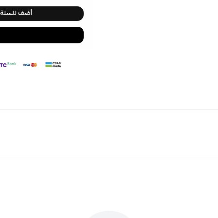
أضف للسلة