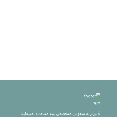
ڤانير براند سعودي متخصص ببيع منتجات الصيدلية