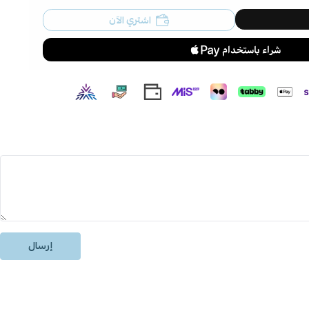
اشتري الآن
إرسال