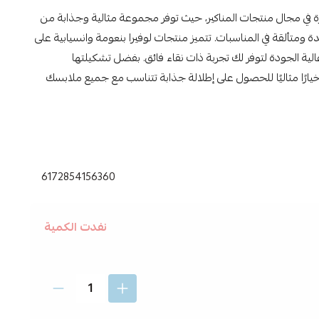
 في مجال منتجات المناكير، حيث توفر مجموعة مثالية وجذابة من
دة ومتألقة في المناسبات. تتميز منتجات لوفيرا بنعومة وانسيابية على
الية الجودة لتوفر لك تجربة ذات نقاء فائق. بفضل تشكيلتها
 خيارًا مثاليًا للحصول على إطلالة جذابة تتناسب مع جميع ملابسك
 ,
طلاء اظافر لوفيرا ,
لوفيرا ,
6172854156360
نفدت الكمية