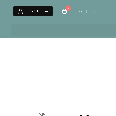
٠
تسجيل الدخول
العربية
|
 العطور