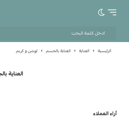
تبديل الوضع الداكن
الرئيسية
العناية
العناية بالجسم
لوشن و كريم
العناية با
آراء العملاء