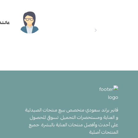
عائشه
ڤانير براند سعودي متخصص ببيع منتجات الصيدلية
و العناية ومستحضرات التجميل. تسوقي للحصول
على أحدث وأفضل منتجات العناية بالبشرة. جميع
المنتجات أصلية