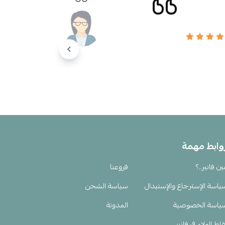
وابط مهمة
ين فانير..؟
فروعنا
ياسة الإسترجاع والإستبدال
سياسة الشحن
ياسة الخصوصية
المدونة
اط الولاء في فانير