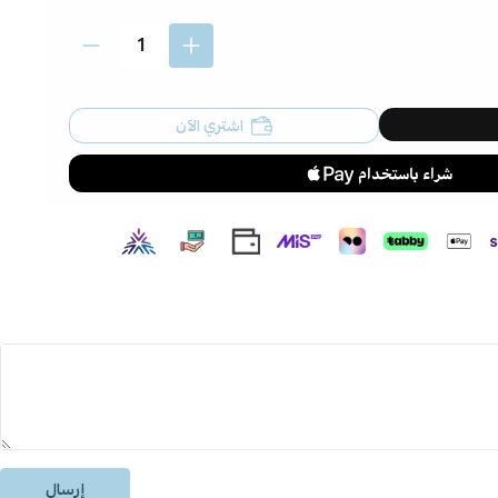
اشتري الآن
إرسال