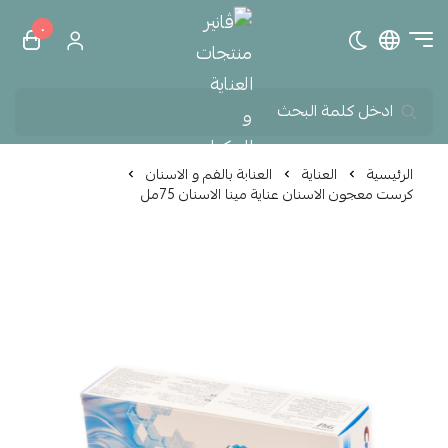
٠
تبديل الوضع الداكن
ڤانير منتجات العناية و الم
الرئيسية
العناية
العناية بالفم و الاسنان
كرست معجون الاسنان عناية مينا الاسنان 75مل