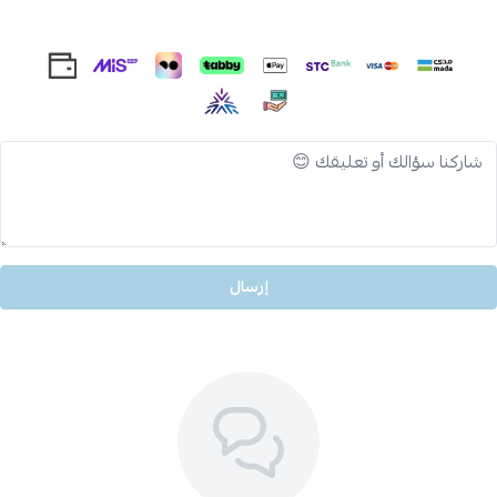
إرسال