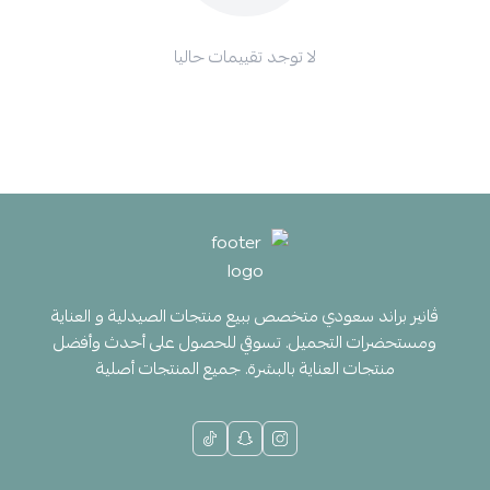
لا توجد تقييمات حاليا
ڤانير براند سعودي متخصص ببيع منتجات الصيدلية و العناية
ومستحضرات التجميل. تسوقي للحصول على أحدث وأفضل
منتجات العناية بالبشرة. جميع المنتجات أصلية