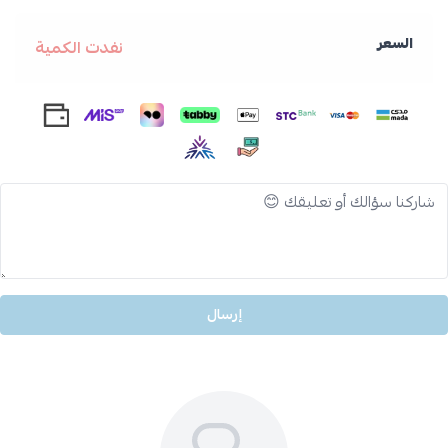
السعر
نفدت الكمية
إرسال