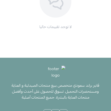
لا توجد تقييمات حاليا
ڤانير براند سعودي متخصص ببيع منتجات الصيدلية و العناية
ومستحضرات التجميل. تسوقي للحصول على أحدث وأفضل
منتجات العناية بالبشرة. جميع المنتجات أصلية