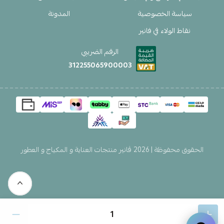
سياسة الخصوصية
المدونة
نقاط الولاء في فانير
الرقم الضريبي
312255065900003
الحقوق محفوظة | 2026
ڤانير منتجات العناية و المكياج و العطور