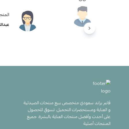
المتج
عبدالل
ڤانير براند سعودي متخصص ببيع منتجات الصيدلية
و العناية ومستحضرات التجميل. تسوقي للحصول
على أحدث وأفضل منتجات العناية بالبشرة. جميع
المنتجات أصلية