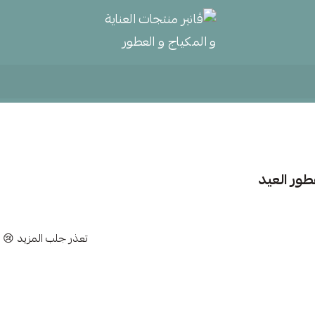
ڤانير منتجات العناية و المكياج و
طور العيد
تعذر جلب المزيد 😢