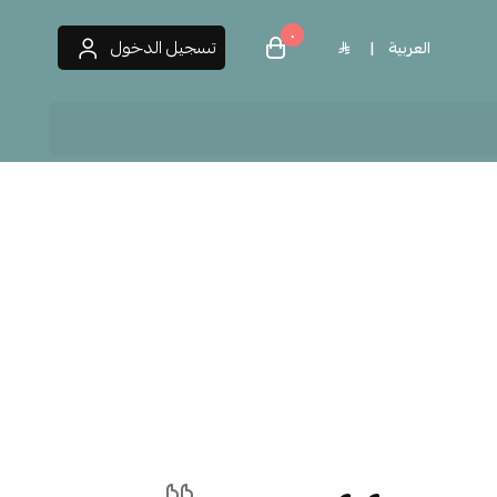
٠
تسجيل الدخول
العربية
|
 العطور