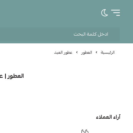
تبديل الوضع الداكن
الرئيسية
العطور
عطور العيد
العطور | ع
آراء العملاء