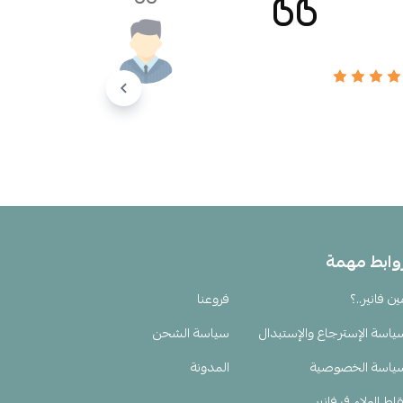
وابط مهمة
ين فانير..؟
فروعنا
ياسة الإسترجاع والإستبدال
سياسة الشحن
ياسة الخصوصية
المدونة
اط الولاء في فانير