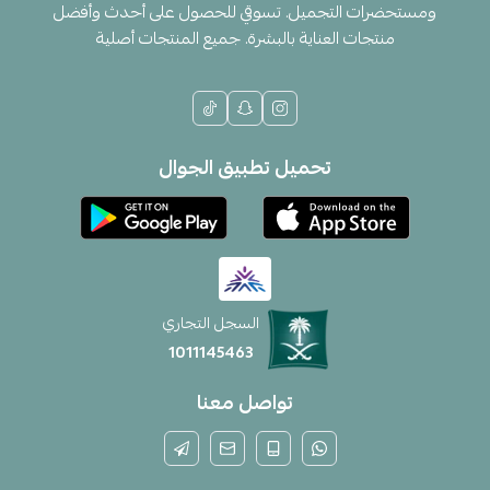
ومستحضرات التجميل. تسوقي للحصول على أحدث وأفضل
منتجات العناية بالبشرة. جميع المنتجات أصلية
تحميل تطبيق الجوال
السجل التجاري
1011145463
تواصل معنا