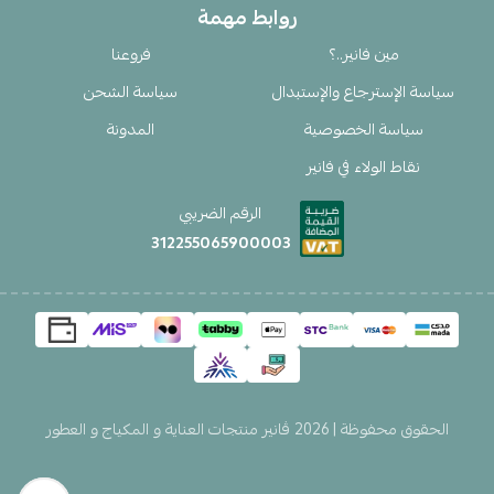
روابط مهمة
مين فانير..؟
فروعنا
سياسة الإسترجاع والإستبدال
سياسة الشحن
سياسة الخصوصية
المدونة
نقاط الولاء في فانير
الرقم الضريبي
312255065900003
الحقوق محفوظة | 2026
ڤانير منتجات العناية و المكياج و العطور