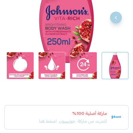
ماركة أصلية 100%
للمزيد من ماركة
جونسون
اضغط هنا