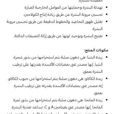
المفيدة للبشرة،
تهدئة البشرة وحمايتها من العوامل الخارجية الضارة
تحسين مرونة البشرة عن طريق زيادة إنتاج الكولاجين.
تقليل ظهور التجاعيد والخطوط الدقيقة عن طريق تحسين مرونة
البشرة.
تفتيح البشرة وتوحيد لونها عن طريق إزالة التصبغات الداكنة.
مكونات المنتج:
زبدة الشيا: هي دهون صلبة يتم استخراجها من بذور شجرة
الشيا. إنها مصدر غني بمضادات الأكسدة بقدرتها على ترطيب
البشرة بعمق.
زبدة الكاكاو: هي دهون صلبة يتم استخراجها من حبوب الكاكاو.
إنه مصدر غني بمضادات الأكسدة بقدرته على ترطيب البشرة
بعمق
زبدة المانجا: هي دهون صلبة يتم استخراجها من بذور ثمرة
المانجا. إنها مصدر غني بفيتامين A و C، تساعد تغذية البشرة.