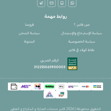
روابط مهمة
مين فانير..؟
فروعنا
سياسة الإسترجاع والإستبدال
سياسة الشحن
سياسة الخصوصية
المدونة
نقاط الولاء في فانير
الرقم الضريبي
312255065900003
الحقوق محفوظة | 2026
ڤانير منتجات العناية و المكياج و العطور