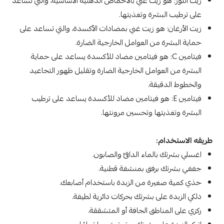
زيت اللوز: هو زيت غني بالأحماض الدهنية الأساسية، والتي تساعد
على ترطيب البشرة وتغذيتها.
زيت الأرغان: هو زيت غني بمضادات الأكسدة، والتي تساعد على
حماية البشرة من العوامل الخارجية الضارة.
فيتامين C: هو فيتامين مضاد للأكسدة يساعد على حماية
البشرة من العوامل الخارجية الضارة وتقليل ظهور التجاعيد
والخطوط الدقيقة.
فيتامين E: هو فيتامين مضاد للأكسدة يساعد على ترطيب
البشرة وتغذيتها وتحسين مرونتها.
طريقه الاستخدام:
اغسلي بشرتك بالماء الدافئ والصابون.
جففي بشرتك برفق بمنشفة قطنية.
خذي كمية صغيرة من الزبدة باستخدام أصابعك.
دلكي الزبدة على بشرتك بحركات دائرية لطيفة.
ركزي على المناطق الجافة أو المتشققة.