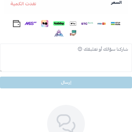
السعر
نفدت الكمية
إرسال