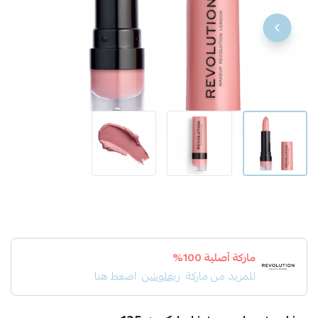
ماركة أصلية 100%
للمزيد من ماركة
ريفلوشن
اضغط هنا