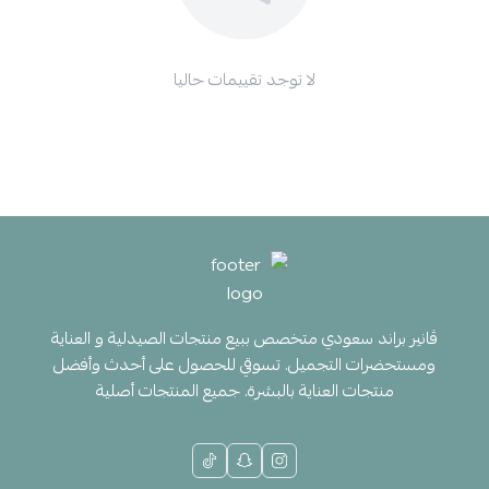
لا توجد تقييمات حاليا
ڤانير براند سعودي متخصص ببيع منتجات الصيدلية و العناية
ومستحضرات التجميل. تسوقي للحصول على أحدث وأفضل
منتجات العناية بالبشرة. جميع المنتجات أصلية