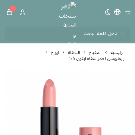
٠
تبديل الوضع الداكن
ڤانير منتجات العناية و الم
الرئيسية
المكياج
الشفاة
ارواج
ريفليوشن احمر شفاه ايكون 135